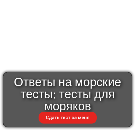
Ответы на морские
тесты: тесты для
моряков
Сдать тест за меня