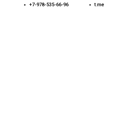
+7-978-535-66-96
t.me