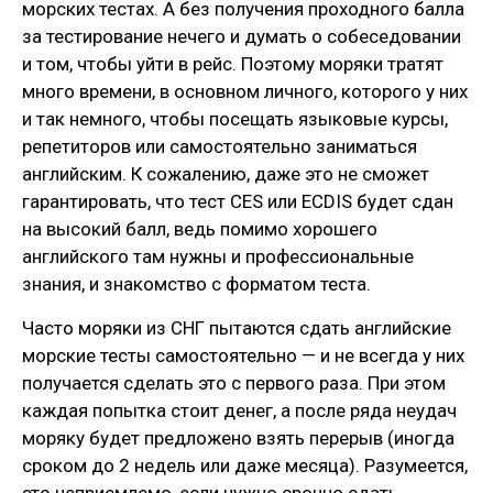
морских тестах. А без получения проходного балла
за тестирование нечего и думать о собеседовании
и том, чтобы уйти в рейс. Поэтому моряки тратят
много времени, в основном личного, которого у них
и так немного, чтобы посещать языковые курсы,
репетиторов или самостоятельно заниматься
английским. К сожалению, даже это не сможет
гарантировать, что тест CES или ECDIS будет сдан
на высокий балл, ведь помимо хорошего
английского там нужны и профессиональные
знания, и знакомство с форматом теста.
Часто моряки из СНГ пытаются сдать английские
морские тесты самостоятельно — и не всегда у них
получается сделать это с первого раза. При этом
каждая попытка стоит денег, а после ряда неудач
моряку будет предложено взять перерыв (иногда
сроком до 2 недель или даже месяца). Разумеется,
это неприемлемо, если нужно срочно сдать