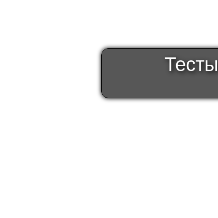
Тесты