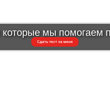
 которые мы помогаем 
Сдать тест за меня