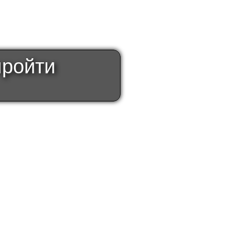
пройти