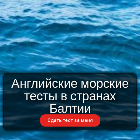
Английские морские
тесты в странах
Балтии
Сдать тест за меня