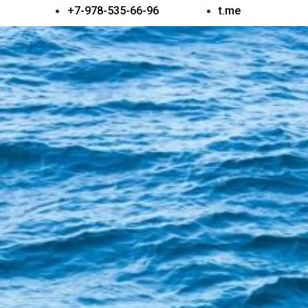
+7-978-535-66-96
t.me