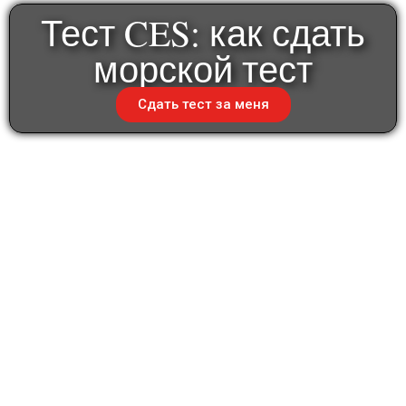
Тест CES: как сдать
морской тест
Сдать тест за меня