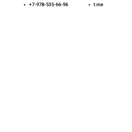
+7-978-535-66-96
t.me