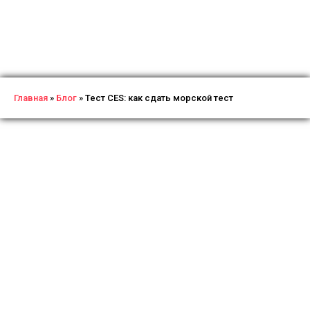
Главная
»
Блог
»
Тест CES: как сдать морской тест